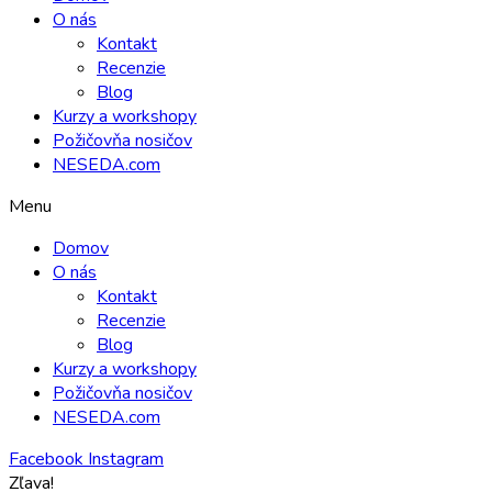
O nás
Kontakt
Recenzie
Blog
Kurzy a workshopy
Požičovňa nosičov
NESEDA.com
Menu
Domov
O nás
Kontakt
Recenzie
Blog
Kurzy a workshopy
Požičovňa nosičov
NESEDA.com
Facebook
Instagram
Zľava!