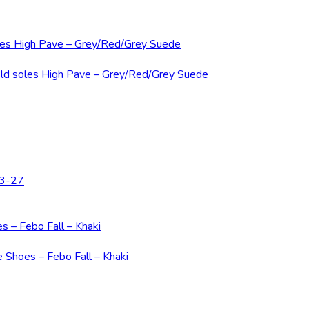
23-27