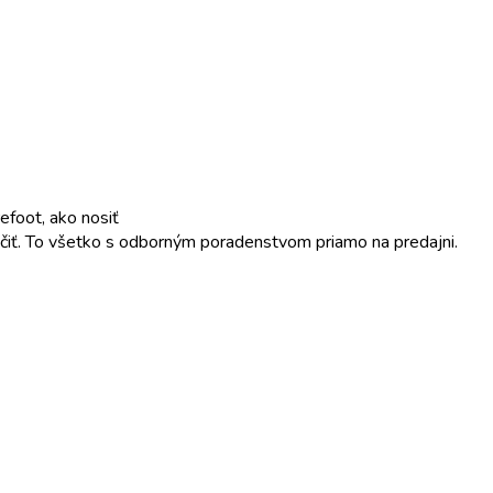
foot, ako nosiť
ojčiť. To všetko s odborným poradenstvom priamo na predajni.