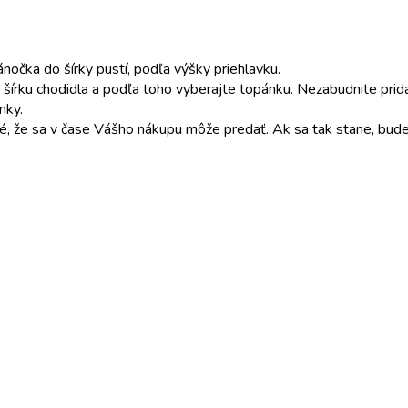
čka do šírky pustí, podľa výšky priehlavku.
šírku chodidla a podľa toho vyberajte topánku. Nezabudnite pri
nky.
é, že sa v čase Vášho nákupu môže predať. Ak sa tak stane, bude