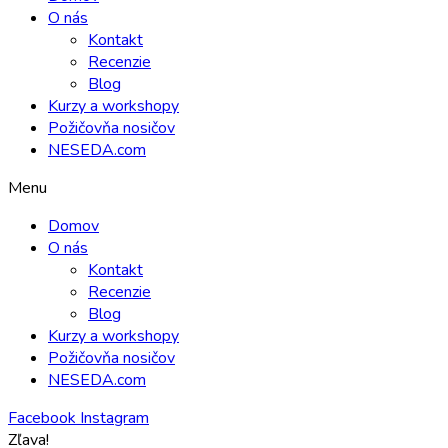
O nás
Kontakt
Recenzie
Blog
Kurzy a workshopy
Požičovňa nosičov
NESEDA.com
Menu
Domov
O nás
Kontakt
Recenzie
Blog
Kurzy a workshopy
Požičovňa nosičov
NESEDA.com
Facebook
Instagram
Zľava!