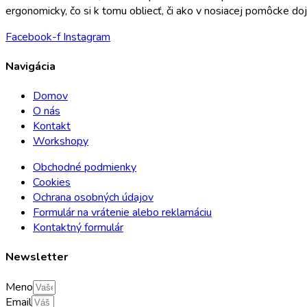
ergonomicky, čo si k tomu obliecť, či ako v nosiacej pomôcke d
Facebook-f
Instagram
Navigácia
Domov
O nás
Kontakt
Workshopy
Obchodné podmienky
Cookies
Ochrana osobných údajov
Formulár na vrátenie alebo reklamáciu
Kontaktný formulár
Newsletter
Meno
Email