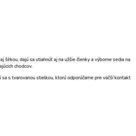
šírkou, dajú sa utiahnúť aj na užšie členky a výborne sedia na
ajúcich chodcov.
 sa s tvarovanou stielkou, ktorú odporúčame pre väčší kontakt