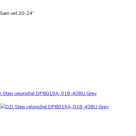
W Sam veľ.20-24”