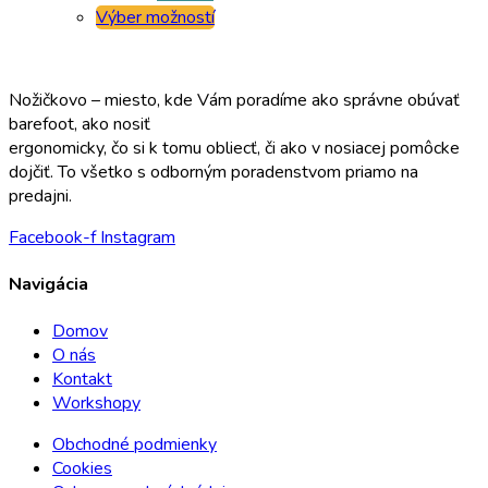
Výber možností
Nožičkovo – miesto, kde Vám poradíme ako správne obúvať
barefoot, ako nosiť
ergonomicky, čo si k tomu obliecť, či ako v nosiacej pomôcke
dojčiť. To všetko s odborným poradenstvom priamo na
predajni.
Facebook-f
Instagram
Navigácia
Domov
O nás
Kontakt
Workshopy
Obchodné podmienky
Cookies