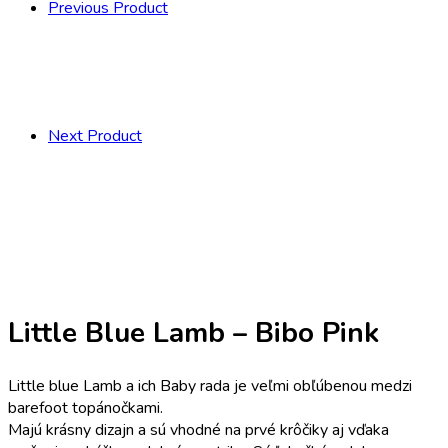
Previous Product
Next Product
Little Blue Lamb – Bibo Pink
Little blue Lamb a ich Baby rada je veľmi obľúbenou medzi
barefoot topánočkami.
Majú krásny dizajn a sú vhodné na prvé krôčiky aj vďaka