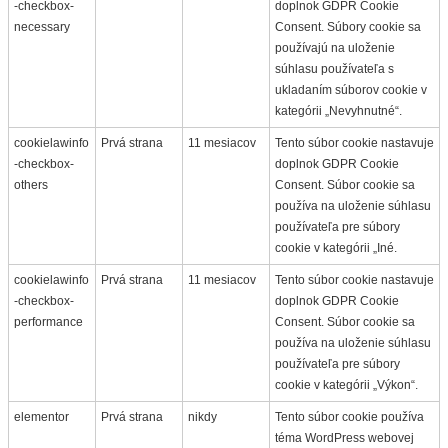
-checkbox-
doplnok GDPR Cookie
necessary
Consent. Súbory cookie sa
používajú na uloženie
súhlasu používateľa s
ukladaním súborov cookie v
kategórii „Nevyhnutné“.
cookielawinfo
Prvá strana
11 mesiacov
Tento súbor cookie nastavuje
-checkbox-
doplnok GDPR Cookie
others
Consent. Súbor cookie sa
používa na uloženie súhlasu
používateľa pre súbory
cookie v kategórii „Iné.
cookielawinfo
Prvá strana
11 mesiacov
Tento súbor cookie nastavuje
-checkbox-
doplnok GDPR Cookie
performance
Consent. Súbor cookie sa
používa na uloženie súhlasu
používateľa pre súbory
cookie v kategórii „Výkon“.
elementor
Prvá strana
nikdy
Tento súbor cookie používa
téma WordPress webovej