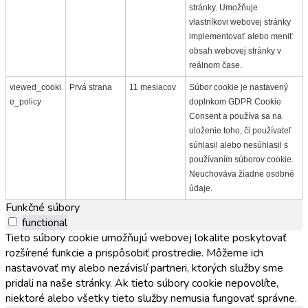
stránky. Umožňuje
vlastníkovi webovej stránky
implementovať alebo meniť
obsah webovej stránky v
reálnom čase.
viewed_cooki
Prvá strana
11 mesiacov
Súbor cookie je nastavený
e_policy
doplnkom GDPR Cookie
Consent a používa sa na
uloženie toho, či používateľ
súhlasil alebo nesúhlasil s
používaním súborov cookie.
Neuchováva žiadne osobné
údaje.
Funkčné súbory
functional
Tieto súbory cookie umožňujú webovej lokalite poskytovať
rozšírené funkcie a prispôsobiť prostredie. Môžeme ich
nastavovať my alebo nezávislí partneri, ktorých služby sme
pridali na naše stránky. Ak tieto súbory cookie nepovolíte,
niektoré alebo všetky tieto služby nemusia fungovať správne.