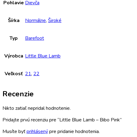
Pohlavie
Dievča
Šírka
Normálne
,
Široké
Typ
Barefoot
Výrobca
Little Blue Lamb
Veľkosť
21
,
22
Recenzie
Nikto zatiaľ nepridal hodnotenie.
Pridajte prvú recenziu pre “Little Blue Lamb – Bibo Pink”
Musíte byť
prihlásený
pre pridanie hodnotenia.