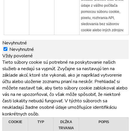
údaje z vášho počítača
pomocou súboru cookie,
pixelu, rozhrania API,
sledovania bez súborov
cookie alebo iných zdrojov.
Nevyhnutné
Nevyhnutné
Vždy povolené
Tieto súbory cookie sú potrebné na poskytovanie našich
služieb a nedajú sa vypnúť. Zvyčajne sa nastavujú len na
základe akcií, ktoré ste vykonali, ako je napríklad vytvorenie
účtu alebo uloženie zoznamu prianí na neskôr. Prehliadač si
môžete nastaviť tak, aby tieto súbory cookie zablokoval alebo
vás na ne upozorňoval, čo však môže spôsobiť, že niektoré
časti lokality nebudú fungovať. V týchto súboroch sa
neukladajú žiadne osobné údaje umožňujúce identifikáciu
konkrétnych osôb.
COOKIE
TYP
DĽŽKA
POPIS
TRVANIA