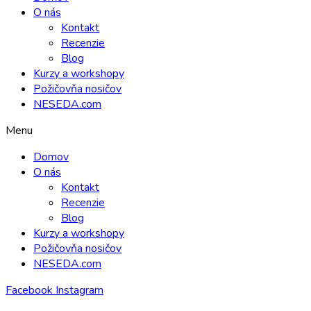
O nás
Kontakt
Recenzie
Blog
Kurzy a workshopy
Požičovňa nosičov
NESEDA.com
Menu
Domov
O nás
Kontakt
Recenzie
Blog
Kurzy a workshopy
Požičovňa nosičov
NESEDA.com
Facebook
Instagram