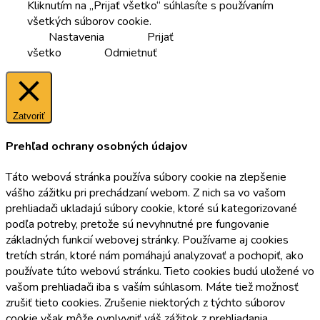
Kliknutím na „Prijať všetko“ súhlasíte s používaním
všetkých súborov cookie.
Nastavenia
Prijať
všetko
Odmietnuť
Zatvoriť
Prehľad ochrany osobných údajov
Táto webová stránka používa súbory cookie na zlepšenie
vášho zážitku pri prechádzaní webom. Z nich sa vo vašom
prehliadači ukladajú súbory cookie, ktoré sú kategorizované
podľa potreby, pretože sú nevyhnutné pre fungovanie
základných funkcií webovej stránky. Používame aj cookies
tretích strán, ktoré nám pomáhajú analyzovať a pochopiť, ako
používate túto webovú stránku. Tieto cookies budú uložené vo
vašom prehliadači iba s vaším súhlasom. Máte tiež možnosť
zrušiť tieto cookies. Zrušenie niektorých z týchto súborov
cookie však môže ovplyvniť váš zážitok z prehliadania.