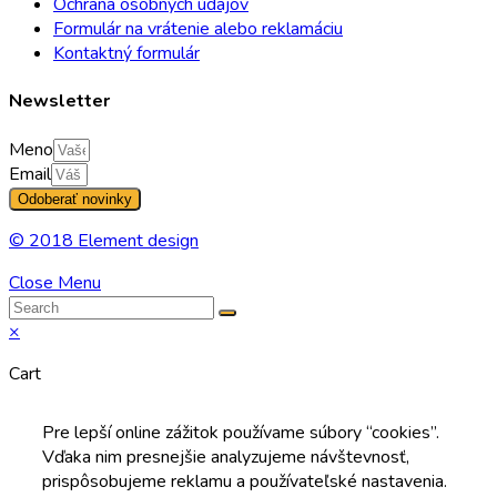
Ochrana osobných údajov
Formulár na vrátenie alebo reklamáciu
Kontaktný formulár
Newsletter
Meno
Email
Odoberať novinky
© 2018 Element design
Close Menu
×
Cart
Pre lepší online zážitok používame súbory “cookies”.
Vďaka nim presnejšie analyzujeme návštevnosť,
prispôsobujeme reklamu a používateľské nastavenia.