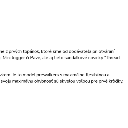
dne z prvých topánok, ktoré sme od dodávateľa pri otváraní
 Mini Jogger či Pave, ale aj tieto sandalkové novinky “Thread
vkom. Je to model prewalkers s maximálne flexibilnou a
svoju maximálnu ohybnosť sú skvelou voľbou pre prvé krôčiky.