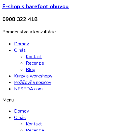
E-shop s barefoot obuvou
0908 322 418
Poradenstvo a konzultácie
Domov
O nás
Kontakt
Recenzie
Blog
Kurzy a workshopy
Požičovňa nosičov
NESEDA.com
Menu
Domov
O nás
Kontakt
Recenzie