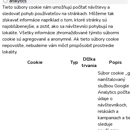
analytics
Tieto súbory cookie nám umožňujú počítať návštevy a
sledovať pohyb používateľov na stránkach. Môžeme tak
získavať informácie napríklad o tom, ktoré stránky sú
najobľúbenejšie, a zistiť, ako sa návštevníci pohybujú na
lokalite. Všetky informácie zhromažďované týmito súbormi
cookie sú agregované a anonymné. Ak tieto súbory cookie
nepovolíte, nebudeme vám môcť prispôsobiť prostredie
lokality.
Dľžka
Cookie
Typ
Popis
trvania
Súbor cookie _
nainštalovaný
službou Google
Analytics počíta
údaje o
návštevníkoch,
reláciách a
kampaniach a ti
sleduje