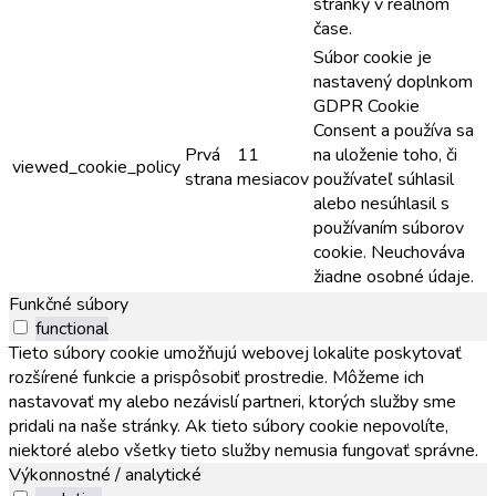
stránky v reálnom
čase.
Súbor cookie je
nastavený doplnkom
GDPR Cookie
Consent a používa sa
Prvá
11
na uloženie toho, či
viewed_cookie_policy
strana
mesiacov
používateľ súhlasil
alebo nesúhlasil s
používaním súborov
cookie. Neuchováva
žiadne osobné údaje.
Funkčné súbory
functional
Tieto súbory cookie umožňujú webovej lokalite poskytovať
rozšírené funkcie a prispôsobiť prostredie. Môžeme ich
nastavovať my alebo nezávislí partneri, ktorých služby sme
pridali na naše stránky. Ak tieto súbory cookie nepovolíte,
niektoré alebo všetky tieto služby nemusia fungovať správne.
Výkonnostné / analytické