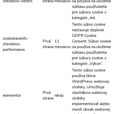
checkbox-others
strana
mesiacov
sa používa na uloženie
súhlasu používateľa
pre súbory cookie v
kategórii „Iné.
Tento súbor cookie
nastavuje doplnok
GDPR Cookie
cookielawinfo-
Prvá
11
Consent. Súbor cookie
checkbox-
strana
mesiacov
sa používa na uloženie
performance
súhlasu používateľa
pre súbory cookie v
kategórii „Výkon“.
Tento súbor cookie
používa téma
WordPress webovej
stránky. Umožňuje
Prvá
vlastníkovi webovej
elementor
nikdy
strana
stránky
implementovať alebo
meniť obsah webovej