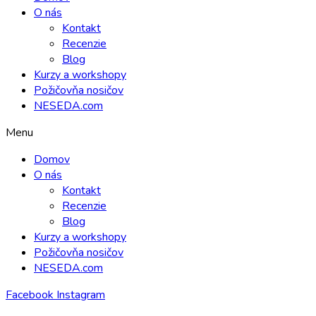
O nás
Kontakt
Recenzie
Blog
Kurzy a workshopy
Požičovňa nosičov
NESEDA.com
Menu
Domov
O nás
Kontakt
Recenzie
Blog
Kurzy a workshopy
Požičovňa nosičov
NESEDA.com
Facebook
Instagram