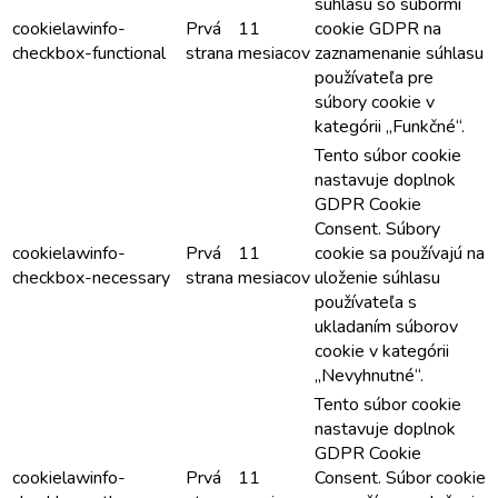
súhlasu so súbormi
cookielawinfo-
Prvá
11
cookie GDPR na
checkbox-functional
strana
mesiacov
zaznamenanie súhlasu
používateľa pre
súbory cookie v
kategórii „Funkčné“.
Tento súbor cookie
nastavuje doplnok
GDPR Cookie
Consent. Súbory
cookielawinfo-
Prvá
11
cookie sa používajú na
checkbox-necessary
strana
mesiacov
uloženie súhlasu
používateľa s
ukladaním súborov
cookie v kategórii
„Nevyhnutné“.
Tento súbor cookie
nastavuje doplnok
GDPR Cookie
cookielawinfo-
Prvá
11
Consent. Súbor cookie