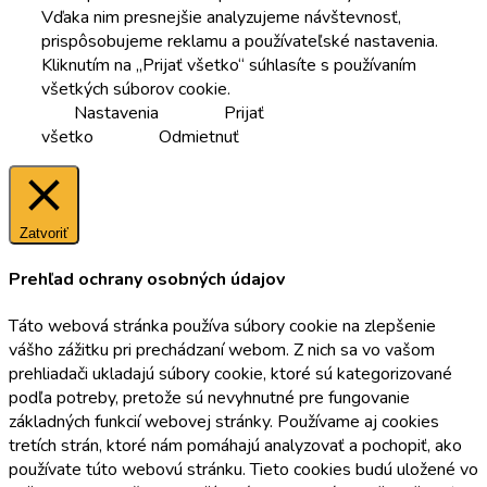
Vďaka nim presnejšie analyzujeme návštevnosť,
prispôsobujeme reklamu a používateľské nastavenia.
Kliknutím na „Prijať všetko“ súhlasíte s používaním
všetkých súborov cookie.
Nastavenia
Prijať
všetko
Odmietnuť
Zatvoriť
Prehľad ochrany osobných údajov
Táto webová stránka používa súbory cookie na zlepšenie
vášho zážitku pri prechádzaní webom. Z nich sa vo vašom
prehliadači ukladajú súbory cookie, ktoré sú kategorizované
podľa potreby, pretože sú nevyhnutné pre fungovanie
základných funkcií webovej stránky. Používame aj cookies
tretích strán, ktoré nám pomáhajú analyzovať a pochopiť, ako
používate túto webovú stránku. Tieto cookies budú uložené vo