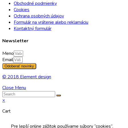
Obchodné podmienky
Cookies
Ochrana osobných údajov
Formulár na vrátenie alebo reklamáciu
Kontaktný formulár
Newsletter
Meno
Email
Odoberať novinky
© 2018 Element design
Close Menu
×
Cart
Pre lepší online zážitok používame súbory “cookies”.