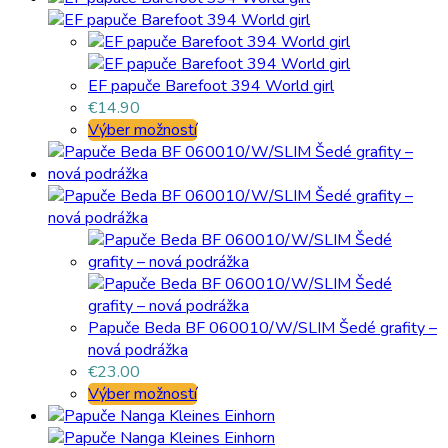
EF papuče Barefoot 394 World girl
€
14.90
Výber možností
Papuče Beda BF 060010/W/SLIM Šedé grafity –
nová podrážka
€
23.00
Výber možností