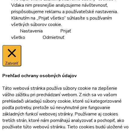
Vďaka nim presnejšie analyzujeme návštevnosť,
prispôsobujeme reklamu a používateľské nastavenia.
Kliknutím na „Prijať všetko“ súhlasíte s používaním
všetkých súborov cookie.
Nastavenia
Prijať
všetko
Odmietnuť
Zatvoriť
Prehľad ochrany osobných údajov
Táto webová stránka používa súbory cookie na zlepšenie
vášho zážitku pri prechádzaní webom. Z nich sa vo vašom
prehliadači ukladajú súbory cookie, ktoré sú kategorizované
podľa potreby, pretože sú nevyhnutné pre fungovanie
základných funkcií webovej stránky. Používame aj cookies
tretích strán, ktoré nám pomáhajú analyzovať a pochopiť, ako
používate túto webovú stránku. Tieto cookies budú uložené vo