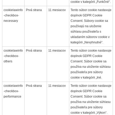
cookie v kategórii „Funkčné“.
cookielawinfo
Prvá strana
11 mesiacov
Tento súbor cookie nastavuje
-checkbox-
doplnok GDPR Cookie
necessary
Consent. Súbory cookie sa
používajú na uloženie
súhlasu používateľa s
ukladaním súborov cookie v
kategórii „Nevyhnutné“.
cookielawinfo
Prvá strana
11 mesiacov
Tento súbor cookie nastavuje
-checkbox-
doplnok GDPR Cookie
others
Consent. Súbor cookie sa
používa na uloženie súhlasu
používateľa pre súbory
cookie v kategórii „Iné.
cookielawinfo
Prvá strana
11 mesiacov
Tento súbor cookie nastavuje
-checkbox-
doplnok GDPR Cookie
performance
Consent. Súbor cookie sa
používa na uloženie súhlasu
používateľa pre súbory
cookie v kategórii „Výkon“.