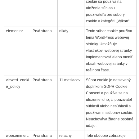
cookie sa používa na
uloženie súhlasu
používateľa pre súbory
cookie v kategórii „Výkon“.
elementor
Prvá strana
nikdy
Tento súbor cookie používa
téma WordPress webovej
stránky. Umožňuje
vlastníkovi webovej stránky
implementovať alebo meniť
obsah webovej stránky v
reálnom čase.
viewed_cooki
Prvá strana
11 mesiacov
Súbor cookie je nastavený
e_policy
doplnkom GDPR Cookie
Consent a používa sa na
uloženie toho, či používateľ
súhlasil alebo nesúhlasil s
používaním súborov cookie.
Neuchováva žiadne osobné
údaje.
woocommerc
Prvá strana
relačný
Toto obdobie zobrazuje