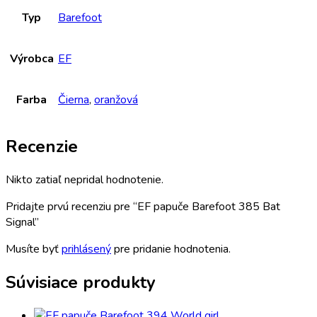
Typ
Barefoot
Výrobca
EF
Farba
Čierna
,
oranžová
Recenzie
Nikto zatiaľ nepridal hodnotenie.
Pridajte prvú recenziu pre “EF papuče Barefoot 385 Bat
Signal”
Musíte byť
prihlásený
pre pridanie hodnotenia.
Súvisiace produkty