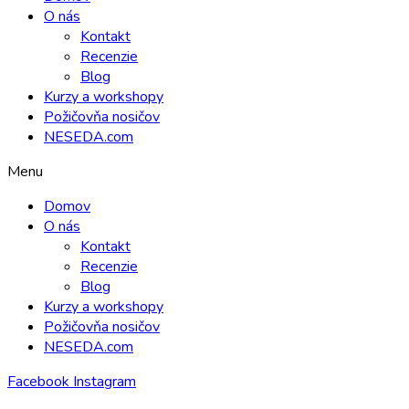
O nás
Kontakt
Recenzie
Blog
Kurzy a workshopy
Požičovňa nosičov
NESEDA.com
Menu
Domov
O nás
Kontakt
Recenzie
Blog
Kurzy a workshopy
Požičovňa nosičov
NESEDA.com
Facebook
Instagram