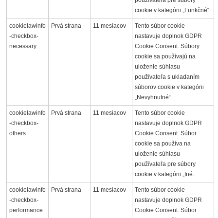
používateľa pre súbory
cookie v kategórii „Funkčné“.
cookielawinfo
Prvá strana
11 mesiacov
Tento súbor cookie
-checkbox-
nastavuje doplnok GDPR
necessary
Cookie Consent. Súbory
cookie sa používajú na
uloženie súhlasu
používateľa s ukladaním
súborov cookie v kategórii
„Nevyhnutné“.
cookielawinfo
Prvá strana
11 mesiacov
Tento súbor cookie
-checkbox-
nastavuje doplnok GDPR
others
Cookie Consent. Súbor
cookie sa používa na
uloženie súhlasu
používateľa pre súbory
cookie v kategórii „Iné.
cookielawinfo
Prvá strana
11 mesiacov
Tento súbor cookie
-checkbox-
nastavuje doplnok GDPR
performance
Cookie Consent. Súbor