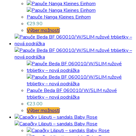
Papuče Nanga Kleines Einhorn
€
29.90
Výber možností
Papuče Beda BF 060010/W/SLIM ružové
trblietky – nová podrážka
€
23.00
Výber možností