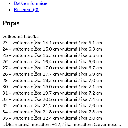
Ďalšie informácie
Recenzie (0)
Popis
Veľkostná tabuľka
23 – vnútorná dĺžka 14,1 cm vnútorná šírka 6,1 cm
24 – vnútorná dĺžka 15,0 cm vnútorná šírka 6,3 cm
25 – vnútorná dĺžka 15,3 cm vnútorná šírka 6,5 cm
26 – vnútorná dĺžka 16,4 cm vnútorná šírka 6,6 cm
27 – vnútorná dĺžka 17,0 cm vnútorná šírka 6,7 cm
28 – vnútorná dĺžka 17,7 cm vnútorná šírka 6,9 cm
29 – vnútorná dĺžka 18,3 cm vnútorná šírka 7,0 cm
30 – vnútorná dĺžka 19,0 cm vnútorná šírka 7,1 cm
31 – vnútorná dĺžka 19,7 cm vnútorná šírka 7,2 cm
32 – vnútorná dĺžka 20,5 cm vnútorná šírka 7,4 cm
33 – vnútorná dĺžka 21,2 cm vnútorná šírka 7,6 cm
34 – vnútorná dĺžka 21,8 cm vnútorná šírka 7,8 cm
35 – vnútorná dĺžka 22,4 cm vnútorná šírka 8,0 cm
Dĺžka meraná meradlom +12, šírka meradlom Clevermess s