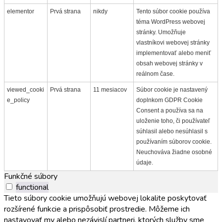
elementor
Prvá strana
nikdy
Tento súbor cookie používa
téma WordPress webovej
stránky. Umožňuje
vlastníkovi webovej stránky
implementovať alebo meniť
obsah webovej stránky v
reálnom čase.
viewed_cooki
Prvá strana
11 mesiacov
Súbor cookie je nastavený
e_policy
doplnkom GDPR Cookie
Consent a používa sa na
uloženie toho, či používateľ
súhlasil alebo nesúhlasil s
používaním súborov cookie.
Neuchováva žiadne osobné
údaje.
Funkčné súbory
functional
Tieto súbory cookie umožňujú webovej lokalite poskytovať
rozšírené funkcie a prispôsobiť prostredie. Môžeme ich
nastavovať my alebo nezávislí partneri, ktorých služby sme