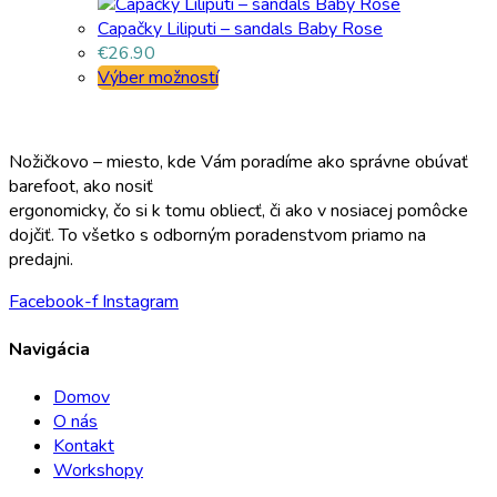
Capačky Liliputi – sandals Baby Rose
€
26.90
Výber možností
Nožičkovo – miesto, kde Vám poradíme ako správne obúvať
barefoot, ako nosiť
ergonomicky, čo si k tomu obliecť, či ako v nosiacej pomôcke
dojčiť. To všetko s odborným poradenstvom priamo na
predajni.
Facebook-f
Instagram
Navigácia
Domov
O nás
Kontakt
Workshopy