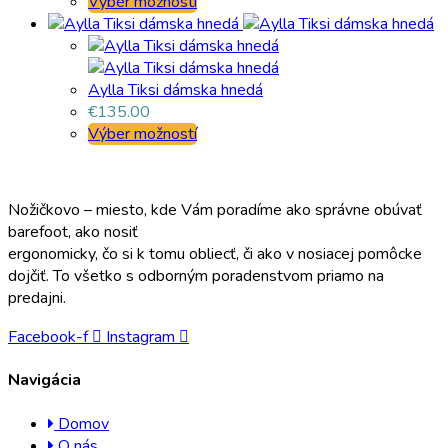
Výber možností
Aylla Tiksi dámska hnedá
€
135.00
Výber možností
Nožičkovo – miesto, kde Vám poradíme ako správne obúvať
barefoot, ako nosiť
ergonomicky, čo si k tomu obliecť, či ako v nosiacej pomôcke
dojčiť. To všetko s odborným poradenstvom priamo na
predajni.
Facebook-f
Instagram
Navigácia
Domov
O nás