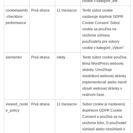
cookie v kategórii „Iné.
cookielawinfo
Prvá strana
11 mesiacov
Tento súbor cookie
-checkbox-
nastavuje doplnok GDPR
performance
Cookie Consent. Súbor
cookie sa používa na
uloženie súhlasu
používateľa pre súbory
cookie v kategórii „Výkon“.
elementor
Prvá strana
nikdy
Tento súbor cookie používa
téma WordPress webovej
stránky. Umožňuje
vlastníkovi webovej stránky
implementovať alebo meniť
obsah webovej stránky v
reálnom čase.
viewed_cooki
Prvá strana
11 mesiacov
Súbor cookie je nastavený
e_policy
doplnkom GDPR Cookie
Consent a používa sa na
uloženie toho, či používateľ
súhlasil alebo nesúhlasil s