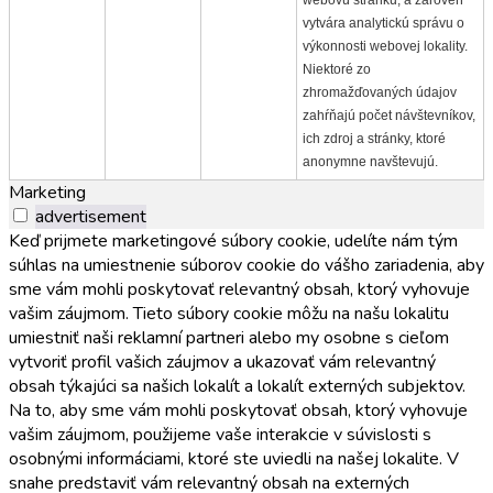
vytvára analytickú správu o
výkonnosti webovej lokality.
Niektoré zo
zhromažďovaných údajov
zahŕňajú počet návštevníkov,
ich zdroj a stránky, ktoré
anonymne navštevujú.
Marketing
advertisement
Keď prijmete marketingové súbory cookie, udelíte nám tým
súhlas na umiestnenie súborov cookie do vášho zariadenia, aby
sme vám mohli poskytovať relevantný obsah, ktorý vyhovuje
vašim záujmom. Tieto súbory cookie môžu na našu lokalitu
umiestniť naši reklamní partneri alebo my osobne s cieľom
vytvoriť profil vašich záujmov a ukazovať vám relevantný
obsah týkajúci sa našich lokalít a lokalít externých subjektov.
Na to, aby sme vám mohli poskytovať obsah, ktorý vyhovuje
vašim záujmom, použijeme vaše interakcie v súvislosti s
osobnými informáciami, ktoré ste uviedli na našej lokalite. V
snahe predstaviť vám relevantný obsah na externých