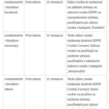
cookielawinfo
Prvá strana
11 mesiacov
Súbor cookie je nastavený
-checkbox-
na základe súhlasu so
functional
súbormi cookie GDPR na
zaznamenanie súhlasu
používateľa pre súbory
cookie v kategórii „Funkčné“.
cookielawinfo
Prvá strana
11 mesiacov
Tento súbor cookie
-checkbox-
nastavuje doplnok GDPR
necessary
Cookie Consent. Súbory
cookie sa používajú na
uloženie súhlasu
používateľa s ukladaním
súborov cookie v kategórii
„Nevyhnutné“.
cookielawinfo
Prvá strana
11 mesiacov
Tento súbor cookie
-checkbox-
nastavuje doplnok GDPR
others
Cookie Consent. Súbor
cookie sa používa na
uloženie súhlasu
používateľa pre súbory