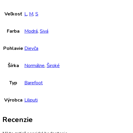
Veľkosť
L
,
M
,
S
Farba
Modrá
,
Sivá
Pohlavie
Dievča
Šírka
Normálne
,
Široké
Typ
Barefoot
Výrobca
Liliputi
Recenzie