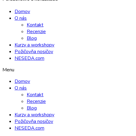
Domov
O nás
Kontakt
Recenzie
Blog
Kurzy a workshopy
Požičovňa nosičov
NESEDA.com
Menu
Domov
O nás
Kontakt
Recenzie
Blog
Kurzy a workshopy
Požičovňa nosičov
NESEDA.com