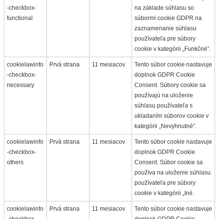
-checkbox-
na základe súhlasu so
functional
súbormi cookie GDPR na
zaznamenanie súhlasu
používateľa pre súbory
cookie v kategórii „Funkčné“.
cookielawinfo
Prvá strana
11 mesiacov
Tento súbor cookie nastavuje
-checkbox-
doplnok GDPR Cookie
necessary
Consent. Súbory cookie sa
používajú na uloženie
súhlasu používateľa s
ukladaním súborov cookie v
kategórii „Nevyhnutné“.
cookielawinfo
Prvá strana
11 mesiacov
Tento súbor cookie nastavuje
-checkbox-
doplnok GDPR Cookie
others
Consent. Súbor cookie sa
používa na uloženie súhlasu
používateľa pre súbory
cookie v kategórii „Iné.
cookielawinfo
Prvá strana
11 mesiacov
Tento súbor cookie nastavuje
-checkbox-
doplnok GDPR Cookie