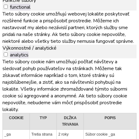
Funkčné súbory
functional
Tieto súbory cookie umožňujú webovej lokalite poskytovať
rozšírené funkcie a prispôsobiť prostredie. Môžeme ich
nastavovať my alebo nezávislí partneri, ktorých služby sme
pridali na naše stránky. Ak tieto súbory cookie nepovolíte,
niektoré alebo všetky tieto služby nemusia fungovať správne.
Výkonnostné / analytické
analytics
Tieto súbory cookie nám umožňujú počítať návštevy a
sledovať pohyb používateľov na stránkach. Môžeme tak
získavať informácie napríklad o tom, ktoré stránky sú
najobľúbenejšie, a zistiť, ako sa návštevníci pohybujú na
lokalite. Všetky informácie zhromažďované týmito súbormi
cookie sú agregované a anonymné. Ak tieto súbory cookie
nepovolíte, nebudeme vám môcť prispôsobiť prostredie
lokality.
COOKIE
TYP
DĽŽKA
POPIS
TRVANIA
_ga
Tretia strana
2 roky
Súbor cookie _ga