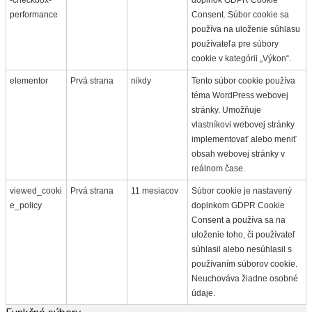
performance
Consent. Súbor cookie sa
používa na uloženie súhlasu
používateľa pre súbory
cookie v kategórii „Výkon“.
elementor
Prvá strana
nikdy
Tento súbor cookie používa
téma WordPress webovej
stránky. Umožňuje
vlastníkovi webovej stránky
implementovať alebo meniť
obsah webovej stránky v
reálnom čase.
viewed_cooki
Prvá strana
11 mesiacov
Súbor cookie je nastavený
e_policy
doplnkom GDPR Cookie
Consent a používa sa na
uloženie toho, či používateľ
súhlasil alebo nesúhlasil s
používaním súborov cookie.
Neuchováva žiadne osobné
údaje.