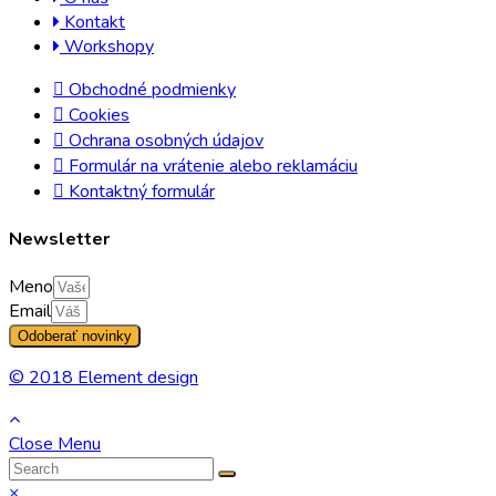
Kontakt
Workshopy
Obchodné podmienky
Cookies
Ochrana osobných údajov
Formulár na vrátenie alebo reklamáciu
Kontaktný formulár
Newsletter
Meno
Email
Odoberať novinky
© 2018 Element design
Close Menu
×