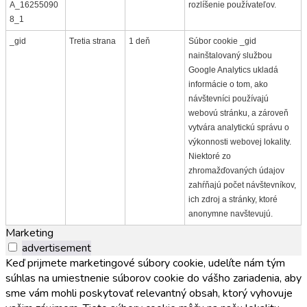
A_16255090
rozlíšenie používateľov.
8_1
_gid
Tretia strana
1 deň
Súbor cookie _gid
nainštalovaný službou
Google Analytics ukladá
informácie o tom, ako
návštevníci používajú
webovú stránku, a zároveň
vytvára analytickú správu o
výkonnosti webovej lokality.
Niektoré zo
zhromažďovaných údajov
zahŕňajú počet návštevníkov,
ich zdroj a stránky, ktoré
anonymne navštevujú.
Marketing
advertisement
Keď prijmete marketingové súbory cookie, udelíte nám tým
súhlas na umiestnenie súborov cookie do vášho zariadenia, aby
sme vám mohli poskytovať relevantný obsah, ktorý vyhovuje