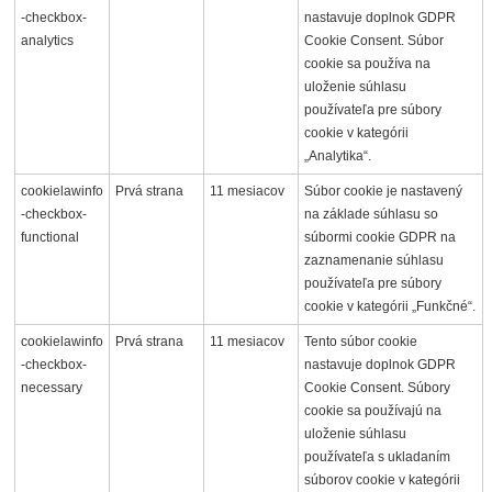
-checkbox-
nastavuje doplnok GDPR
analytics
Cookie Consent. Súbor
cookie sa používa na
uloženie súhlasu
používateľa pre súbory
cookie v kategórii
„Analytika“.
cookielawinfo
Prvá strana
11 mesiacov
Súbor cookie je nastavený
-checkbox-
na základe súhlasu so
functional
súbormi cookie GDPR na
zaznamenanie súhlasu
používateľa pre súbory
cookie v kategórii „Funkčné“.
cookielawinfo
Prvá strana
11 mesiacov
Tento súbor cookie
-checkbox-
nastavuje doplnok GDPR
necessary
Cookie Consent. Súbory
cookie sa používajú na
uloženie súhlasu
používateľa s ukladaním
súborov cookie v kategórii