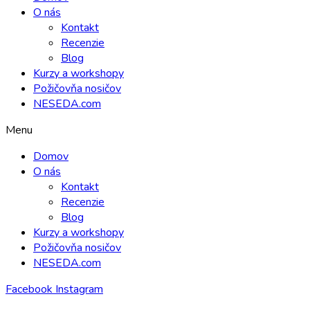
O nás
Kontakt
Recenzie
Blog
Kurzy a workshopy
Požičovňa nosičov
NESEDA.com
Menu
Domov
O nás
Kontakt
Recenzie
Blog
Kurzy a workshopy
Požičovňa nosičov
NESEDA.com
Facebook
Instagram