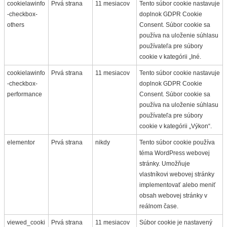
cookielawinfo
Prvá strana
11 mesiacov
Tento súbor cookie nastavuje
-checkbox-
doplnok GDPR Cookie
others
Consent. Súbor cookie sa
používa na uloženie súhlasu
používateľa pre súbory
cookie v kategórii „Iné.
cookielawinfo
Prvá strana
11 mesiacov
Tento súbor cookie nastavuje
-checkbox-
doplnok GDPR Cookie
performance
Consent. Súbor cookie sa
používa na uloženie súhlasu
používateľa pre súbory
cookie v kategórii „Výkon“.
elementor
Prvá strana
nikdy
Tento súbor cookie používa
téma WordPress webovej
stránky. Umožňuje
vlastníkovi webovej stránky
implementovať alebo meniť
obsah webovej stránky v
reálnom čase.
viewed_cooki
Prvá strana
11 mesiacov
Súbor cookie je nastavený