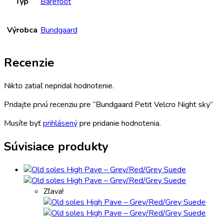
Typ
Barefoot
Výrobca
Bundgaard
Recenzie
Nikto zatiaľ nepridal hodnotenie.
Pridajte prvú recenziu pre “Bundgaard Petit Velcro Night sky”
Musíte byť
prihlásený
pre pridanie hodnotenia.
Súvisiace produkty
Zľava!