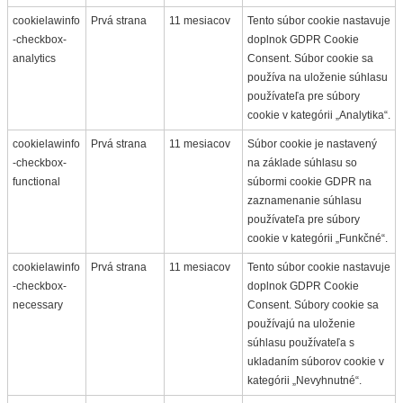
cookielawinfo
Prvá strana
11 mesiacov
Tento súbor cookie nastavuje
-checkbox-
doplnok GDPR Cookie
analytics
Consent. Súbor cookie sa
používa na uloženie súhlasu
používateľa pre súbory
cookie v kategórii „Analytika“.
cookielawinfo
Prvá strana
11 mesiacov
Súbor cookie je nastavený
-checkbox-
na základe súhlasu so
functional
súbormi cookie GDPR na
zaznamenanie súhlasu
používateľa pre súbory
cookie v kategórii „Funkčné“.
cookielawinfo
Prvá strana
11 mesiacov
Tento súbor cookie nastavuje
-checkbox-
doplnok GDPR Cookie
necessary
Consent. Súbory cookie sa
používajú na uloženie
súhlasu používateľa s
ukladaním súborov cookie v
kategórii „Nevyhnutné“.