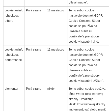
„Nevyhnutné“.
cookielawinfo
Prvá strana
11 mesiacov
Tento súbor cookie
-checkbox-
nastavuje doplnok GDPR
others
Cookie Consent. Súbor
cookie sa používa na
uloženie súhlasu
používateľa pre súbory
cookie v kategórii „Iné.
cookielawinfo
Prvá strana
11 mesiacov
Tento súbor cookie
-checkbox-
nastavuje doplnok GDPR
performance
Cookie Consent. Súbor
cookie sa používa na
uloženie súhlasu
používateľa pre súbory
cookie v kategórii „Výkon“.
elementor
Prvá strana
nikdy
Tento súbor cookie používa
téma WordPress webovej
stránky. Umožňuje
vlastníkovi webovej stránky
implementovať alebo meniť