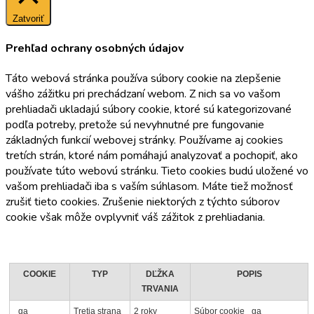
Zatvoriť
Prehľad ochrany osobných údajov
Táto webová stránka používa súbory cookie na zlepšenie
vášho zážitku pri prechádzaní webom. Z nich sa vo vašom
prehliadači ukladajú súbory cookie, ktoré sú kategorizované
podľa potreby, pretože sú nevyhnutné pre fungovanie
základných funkcií webovej stránky. Používame aj cookies
tretích strán, ktoré nám pomáhajú analyzovať a pochopiť, ako
používate túto webovú stránku. Tieto cookies budú uložené vo
vašom prehliadači iba s vaším súhlasom. Máte tiež možnosť
zrušiť tieto cookies. Zrušenie niektorých z týchto súborov
cookie však môže ovplyvniť váš zážitok z prehliadania.
COOKIE
TYP
DĽŽKA
POPIS
TRVANIA
_ga
Tretia strana
2 roky
Súbor cookie _ga