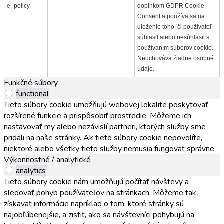
e_policy
doplnkom GDPR Cookie
Consent a používa sa na
uloženie toho, či používateľ
súhlasil alebo nesúhlasil s
používaním súborov cookie.
Neuchováva žiadne osobné
údaje.
Funkčné súbory
functional
Tieto súbory cookie umožňujú webovej lokalite poskytovať
rozšírené funkcie a prispôsobiť prostredie. Môžeme ich
nastavovať my alebo nezávislí partneri, ktorých služby sme
pridali na naše stránky. Ak tieto súbory cookie nepovolíte,
niektoré alebo všetky tieto služby nemusia fungovať správne.
Výkonnostné / analytické
analytics
Tieto súbory cookie nám umožňujú počítať návštevy a
sledovať pohyb používateľov na stránkach. Môžeme tak
získavať informácie napríklad o tom, ktoré stránky sú
najobľúbenejšie, a zistiť, ako sa návštevníci pohybujú na