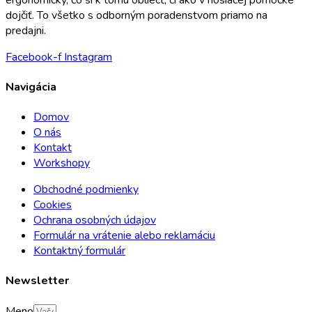
dojčiť. To všetko s odborným poradenstvom priamo na
predajni.
Facebook-f
Instagram
Navigácia
Domov
O nás
Kontakt
Workshopy
Obchodné podmienky
Cookies
Ochrana osobných údajov
Formulár na vrátenie alebo reklamáciu
Kontaktný formulár
Newsletter
Meno