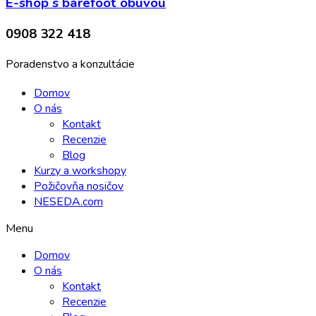
E-shop s barefoot obuvou
0908 322 418
Poradenstvo a konzultácie
Domov
O nás
Kontakt
Recenzie
Blog
Kurzy a workshopy
Požičovňa nosičov
NESEDA.com
Menu
Domov
O nás
Kontakt
Recenzie