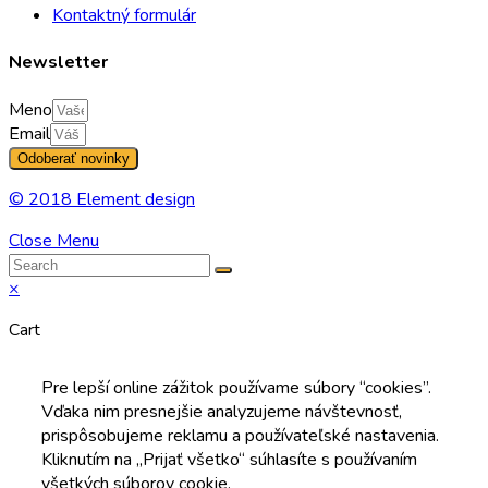
Kontaktný formulár
Newsletter
Meno
Email
Odoberať novinky
© 2018 Element design
Close Menu
×
Cart
Pre lepší online zážitok používame súbory “cookies”.
Vďaka nim presnejšie analyzujeme návštevnosť,
prispôsobujeme reklamu a používateľské nastavenia.
Kliknutím na „Prijať všetko“ súhlasíte s používaním
všetkých súborov cookie.