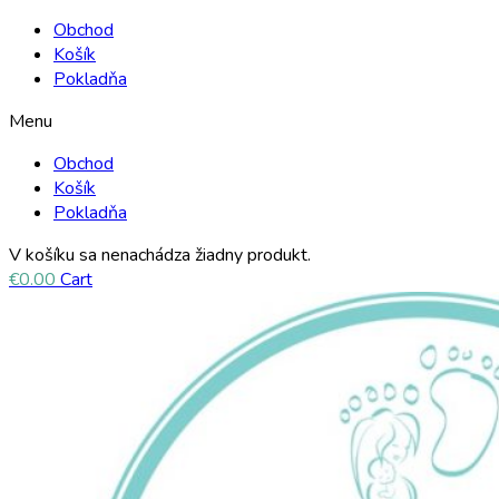
Obchod
Košík
Pokladňa
Menu
Obchod
Košík
Pokladňa
V košíku sa nenachádza žiadny produkt.
€
0.00
Cart