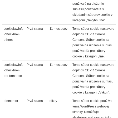
používajú na uloženie
súhlasu používateľa s
ukladaním súborov cookie v
kategórii „Nevyhnutné“.
cookielawinfo
Prvá strana
11 mesiacov
Tento súbor cookie nastavuje
-checkbox-
doplnok GDPR Cookie
others
Consent. Súbor cookie sa
používa na uloženie súhlasu
používateľa pre súbory
cookie v kategórii „Iné.
cookielawinfo
Prvá strana
11 mesiacov
Tento súbor cookie nastavuje
-checkbox-
doplnok GDPR Cookie
performance
Consent. Súbor cookie sa
používa na uloženie súhlasu
používateľa pre súbory
cookie v kategórii „Výkon“.
elementor
Prvá strana
nikdy
Tento súbor cookie používa
téma WordPress webovej
stránky. Umožňuje
vlastníkovi webovej stránky