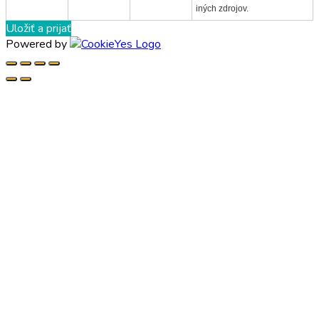
iných zdrojov.
Uložiť a prijať
Powered by