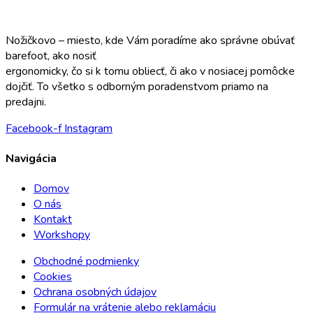
Nožičkovo – miesto, kde Vám poradíme ako správne obúvať
barefoot, ako nosiť
ergonomicky, čo si k tomu obliecť, či ako v nosiacej pomôcke
dojčiť. To všetko s odborným poradenstvom priamo na
predajni.
Facebook-f
Instagram
Navigácia
Domov
O nás
Kontakt
Workshopy
Obchodné podmienky
Cookies
Ochrana osobných údajov
Formulár na vrátenie alebo reklamáciu