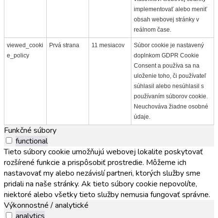
implementovať alebo meniť
obsah webovej stránky v
reálnom čase.
viewed_cooki
Prvá strana
11 mesiacov
Súbor cookie je nastavený
e_policy
doplnkom GDPR Cookie
Consent a používa sa na
uloženie toho, či používateľ
súhlasil alebo nesúhlasil s
používaním súborov cookie.
Neuchováva žiadne osobné
údaje.
Funkčné súbory
functional
Tieto súbory cookie umožňujú webovej lokalite poskytovať
rozšírené funkcie a prispôsobiť prostredie. Môžeme ich
nastavovať my alebo nezávislí partneri, ktorých služby sme
pridali na naše stránky. Ak tieto súbory cookie nepovolíte,
niektoré alebo všetky tieto služby nemusia fungovať správne.
Výkonnostné / analytické
analytics