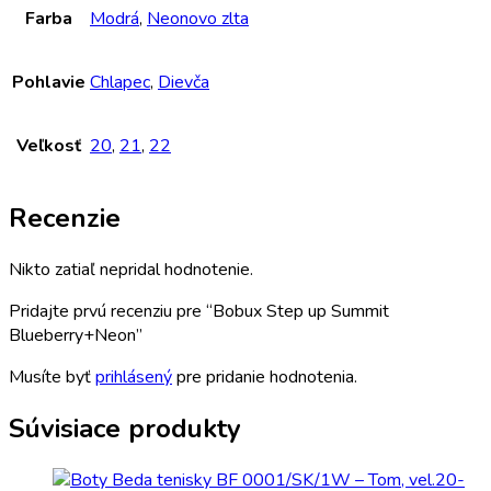
Farba
Modrá
,
Neonovo zlta
Pohlavie
Chlapec
,
Dievča
Veľkosť
20
,
21
,
22
Recenzie
Nikto zatiaľ nepridal hodnotenie.
Pridajte prvú recenziu pre “Bobux Step up Summit
Blueberry+Neon”
Musíte byť
prihlásený
pre pridanie hodnotenia.
Súvisiace produkty