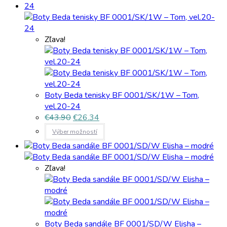
Zľava!
Boty Beda tenisky BF 0001/SK/1W – Tom,
vel.20-24
€
43.90
€
26.34
Výber možností
Zľava!
Boty Beda sandále BF 0001/SD/W Elisha –