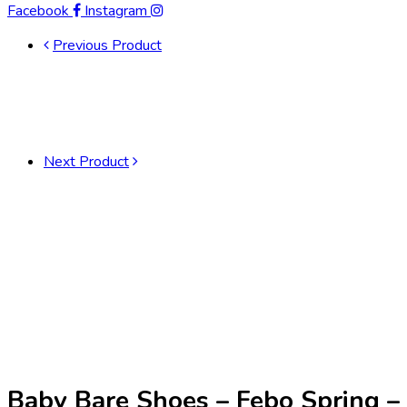
Facebook
Instagram
Previous Product
Next Product
Baby Bare Shoes – Febo Spring –