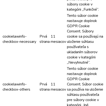
súbory cookie v
kategórii „Funkčné“.
Tento súbor cookie
nastavuje doplnok
GDPR Cookie
Consent. Súbory
cookielawinfo-
Prvá
11
cookie sa používajú na
checkbox-necessary
strana
mesiacov
uloženie súhlasu
používateľa s
ukladaním súborov
cookie v kategórii
„Nevyhnutné“.
Tento súbor cookie
nastavuje doplnok
GDPR Cookie
cookielawinfo-
Prvá
11
Consent. Súbor cookie
checkbox-others
strana
mesiacov
sa používa na uloženie
súhlasu používateľa
pre súbory cookie v
kategórii „Iné.