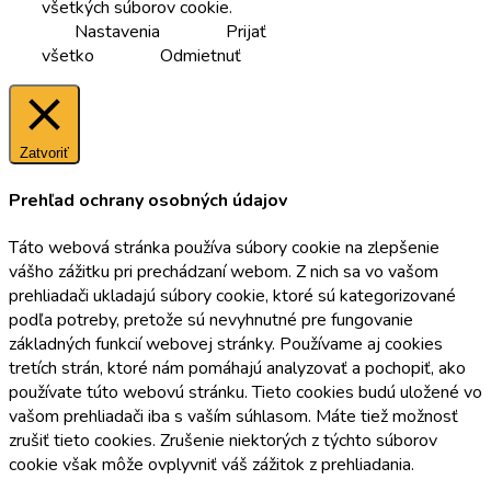
všetkých súborov cookie.
Nastavenia
Prijať
všetko
Odmietnuť
Zatvoriť
Prehľad ochrany osobných údajov
Táto webová stránka používa súbory cookie na zlepšenie
vášho zážitku pri prechádzaní webom. Z nich sa vo vašom
prehliadači ukladajú súbory cookie, ktoré sú kategorizované
podľa potreby, pretože sú nevyhnutné pre fungovanie
základných funkcií webovej stránky. Používame aj cookies
tretích strán, ktoré nám pomáhajú analyzovať a pochopiť, ako
používate túto webovú stránku. Tieto cookies budú uložené vo
vašom prehliadači iba s vaším súhlasom. Máte tiež možnosť
zrušiť tieto cookies. Zrušenie niektorých z týchto súborov
cookie však môže ovplyvniť váš zážitok z prehliadania.