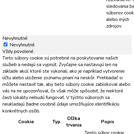
sledovania b
súborov cook
alebo iných
zdrojov.
Nevyhnutné
Nevyhnutné
Vždy povolené
Tieto súbory cookie sú potrebné na poskytovanie našich
služieb a nedajú sa vypnúť. Zvyčajne sa nastavujú len na
základe akcií, ktoré ste vykonali, ako je napríklad vytvorenie
účtu alebo uloženie zoznamu prianí na neskôr. Prehliadač si
môžete nastaviť tak, aby tieto súbory cookie zablokoval alebo
vás na ne upozorňoval, čo však môže spôsobiť, že niektoré
časti lokality nebudú fungovať. V týchto súboroch sa
neukladajú žiadne osobné údaje umožňujúce identifikáciu
konkrétnych osôb.
Dľžka
Cookie
Typ
Popis
trvania
Tento súbor cookie