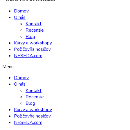
Domov
O nás
Kontakt
Recenzie
Blog
Kurzy a workshopy
Požičovňa nosičov
NESEDA.com
Menu
Domov
O nás
Kontakt
Recenzie
Blog
Kurzy a workshopy
Požičovňa nosičov
NESEDA.com