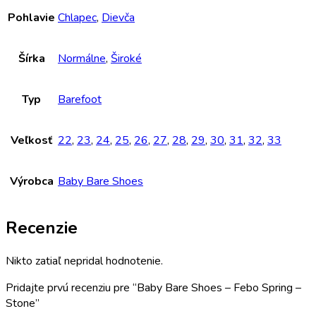
Pohlavie
Chlapec
,
Dievča
Šírka
Normálne
,
Široké
Typ
Barefoot
Veľkosť
22
,
23
,
24
,
25
,
26
,
27
,
28
,
29
,
30
,
31
,
32
,
33
Výrobca
Baby Bare Shoes
Recenzie
Nikto zatiaľ nepridal hodnotenie.
Pridajte prvú recenziu pre “Baby Bare Shoes – Febo Spring –
Stone”