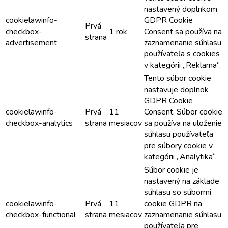
nastavený doplnkom
cookielawinfo-
GDPR Cookie
Prvá
checkbox-
1 rok
Consent sa používa na
strana
advertisement
zaznamenanie súhlasu
používateľa s cookies
v kategórii „Reklama“.
Tento súbor cookie
nastavuje doplnok
GDPR Cookie
cookielawinfo-
Prvá
11
Consent. Súbor cookie
checkbox-analytics
strana
mesiacov
sa používa na uloženie
súhlasu používateľa
pre súbory cookie v
kategórii „Analytika“.
Súbor cookie je
nastavený na základe
súhlasu so súbormi
cookielawinfo-
Prvá
11
cookie GDPR na
checkbox-functional
strana
mesiacov
zaznamenanie súhlasu
používateľa pre