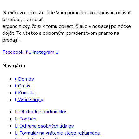
Nožičkovo – miesto, kde Vám poradíme ako správne obúvať
barefoot, ako nosiť
ergonomicky, čo si k tomu obliecť, či ako v nosiacej pomôcke
dojčiť. To všetko s odborným poradenstvom priamo na
predajni.
Facebook-f
Instagram
Navigácia
Domov
O nás
Kontakt
Workshopy
Obchodné podmienky
Cookies
Ochrana osobných údajov
Formulár na vrátenie alebo reklamáciu