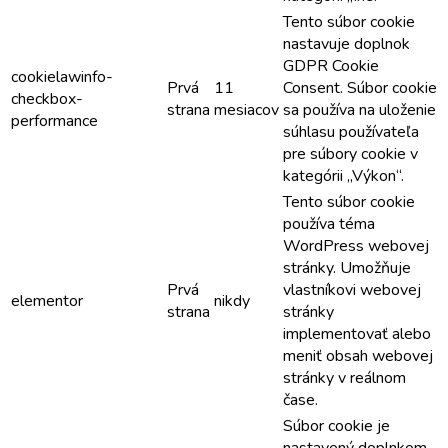
Tento súbor cookie
nastavuje doplnok
GDPR Cookie
cookielawinfo-
Prvá
11
Consent. Súbor cookie
checkbox-
strana
mesiacov
sa používa na uloženie
performance
súhlasu používateľa
pre súbory cookie v
kategórii „Výkon“.
Tento súbor cookie
používa téma
WordPress webovej
stránky. Umožňuje
Prvá
vlastníkovi webovej
elementor
nikdy
strana
stránky
implementovať alebo
meniť obsah webovej
stránky v reálnom
čase.
Súbor cookie je
nastavený doplnkom