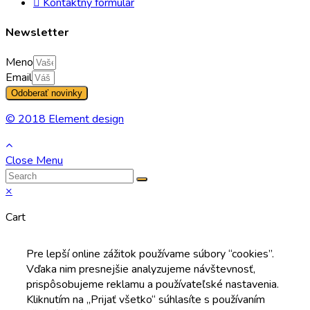
Kontaktný formulár
Newsletter
Meno
Email
Odoberať novinky
© 2018 Element design
Close Menu
×
Cart
Pre lepší online zážitok používame súbory “cookies”.
Vďaka nim presnejšie analyzujeme návštevnosť,
prispôsobujeme reklamu a používateľské nastavenia.
Kliknutím na „Prijať všetko“ súhlasíte s používaním