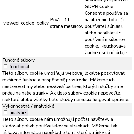
GDPR Cookie
Consent a používa sa
Prvá
11
na uloženie toho, či
viewed_cookie_policy
strana
mesiacov
používateľ súhlasil
alebo nesúhlasil s
používaním súborov
cookie. Neuchováva
žiadne osobné údaje.
Funkčné súbory
functional
Tieto súbory cookie umožňujú webovej lokalite poskytovať
rozšírené funkcie a prispôsobiť prostredie. Môžeme ich
nastavovať my alebo nezávislí partneri, ktorých služby sme
pridali na naše stránky. Ak tieto súbory cookie nepovolíte,
niektoré alebo všetky tieto služby nemusia fungovať správne.
Výkonnostné / analytické
analytics
Tieto súbory cookie nám umožňujú počítať návštevy a
sledovať pohyb používateľov na stránkach. Môžeme tak
získavať informácie napríklad o tom, ktoré stránky sú